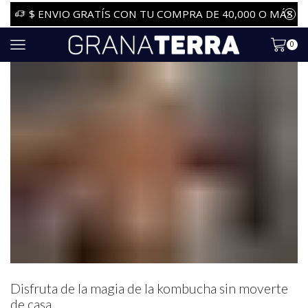
$ ENVIO GRATÍS CON TU COMPRA DE 40,000 O MÁS
0
Disfruta de la magia de la kombucha sin moverte
de casa