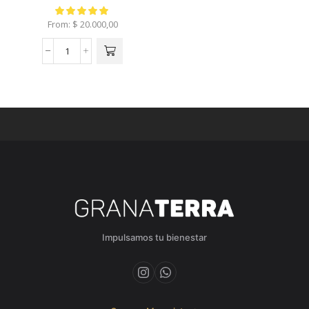
From:
$
20.000,00
Impulsamos tu bienestar