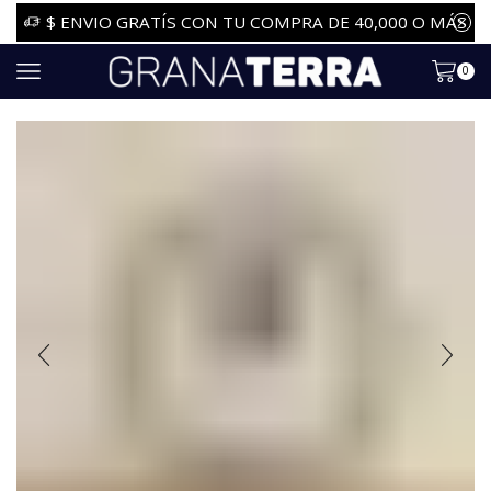
$ ENVIO GRATÍS CON TU COMPRA DE 40,000 O MÁS
0