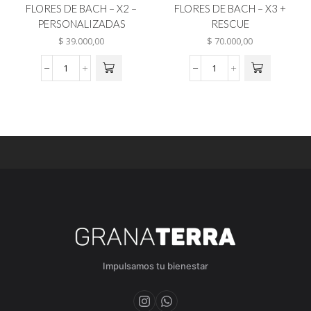
FLORES DE BACH – X2 –
FLORES DE BACH – X3 +
PERSONALIZADAS
RESCUE
$
39.000,00
$
70.000,00
Impulsamos tu bienestar