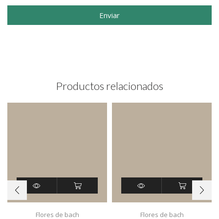
Enviar
Productos relacionados
Flores de bach
Flores de bach