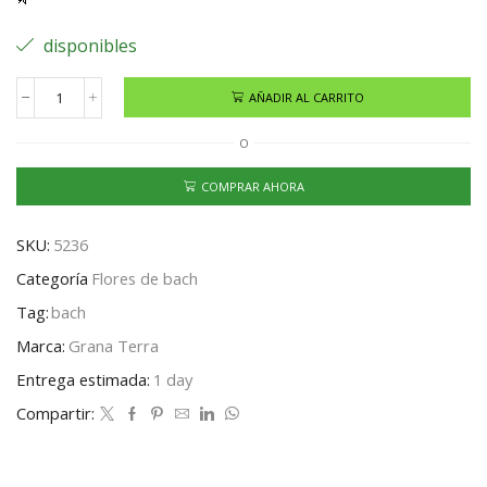
disponibles
AÑADIR AL CARRITO
O
COMPRAR AHORA
SKU:
5236
Categoría
Flores de bach
Tag:
bach
Marca:
Grana Terra
Entrega estimada:
1 day
Compartir: