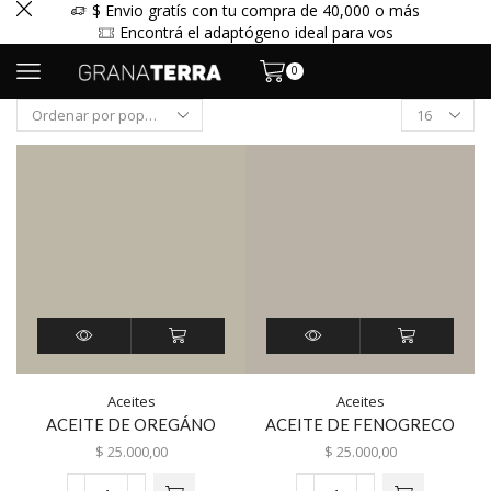
$ Envio gratís con tu compra de 40,000 o más
Encontrá el adaptógeno ideal para vos
0
Aceites
Aceites
ACEITE DE OREGÁNO
ACEITE DE FENOGRECO
$
25.000,00
$
25.000,00