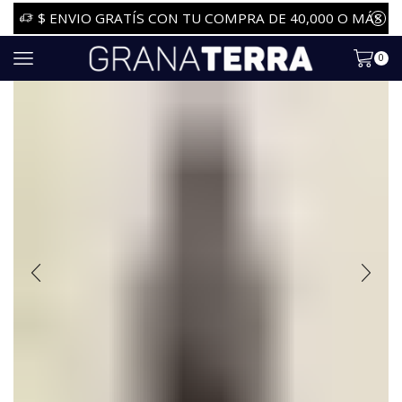
$ ENVIO GRATÍS CON TU COMPRA DE 40,000 O MÁS
0