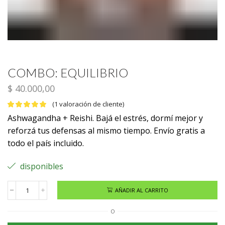
COMBO: EQUILIBRIO
$
40.000,00
(
1
valoración de cliente)
Ashwagandha + Reishi. Bajá el estrés, dormí mejor y
reforzá tus defensas al mismo tiempo. Envío gratis a
todo el país incluido.
disponibles
AÑADIR AL CARRITO
O