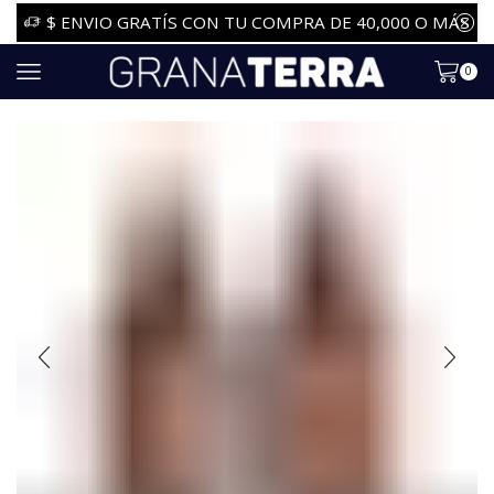
$ ENVIO GRATÍS CON TU COMPRA DE 40,000 O MÁS
0