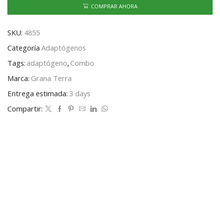
COMPRAR AHORA
SKU:
4855
Categoría
Adaptógenos
Tags:
adaptógeno
,
Combo
Marca:
Grana Terra
Entrega estimada:
3 days
Compartir: