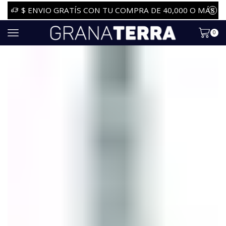
$ ENVIO GRATÍS CON TU COMPRA DE 40,000 O MÁS
0