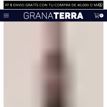
$ ENVIO GRATÍS CON TU COMPRA DE 40,000 O MÁS
0