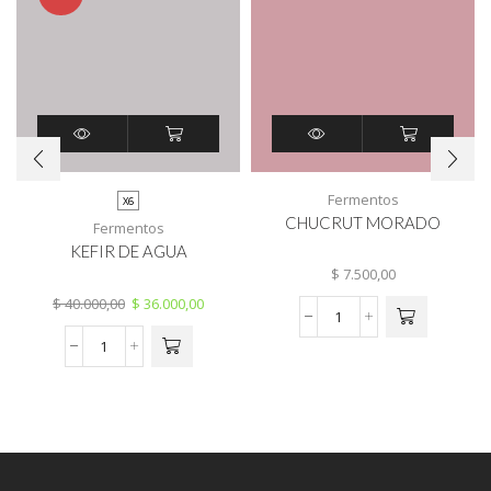
Fermentos
X6
CHUCRUT MORADO
Fermentos
KEFIR DE AGUA
$
7.500,00
$
40.000,00
$
36.000,00