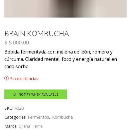
BRAIN KOMBUCHA
$
5.000,00
Bebida fermentada con melena de león, romero y
cúrcuma. Claridad mental, foco y energía natural en
cada sorbo.
Sin existencias
NOTIFY WHEN AVAILABLE
SKU:
4020
Categorias
Fermentos
,
Kombucha
Marca:
Grana Terra