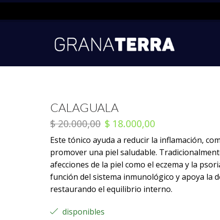
CALAGUALA
$
20.000,00
$
18.000,00
Este tónico ayuda a reducir la inflamación, comb
promover una piel saludable. Tradicionalmente
afecciones de la piel como el eczema y la psori
función del sistema inmunológico y apoya la d
restaurando el equilibrio interno.
disponibles