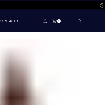
CONTACTO
0