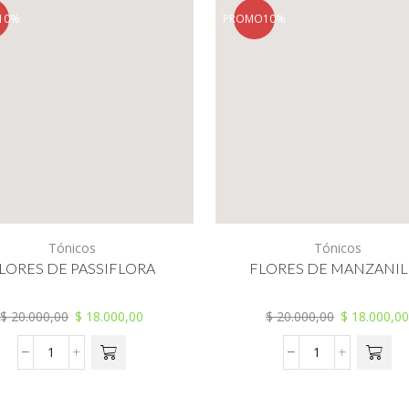
10%
PROMO
10%
Tónicos
Tónicos
LORES DE PASSIFLORA
FLORES DE MANZANIL
$
20.000,00
$
18.000,00
$
20.000,00
$
18.000,00