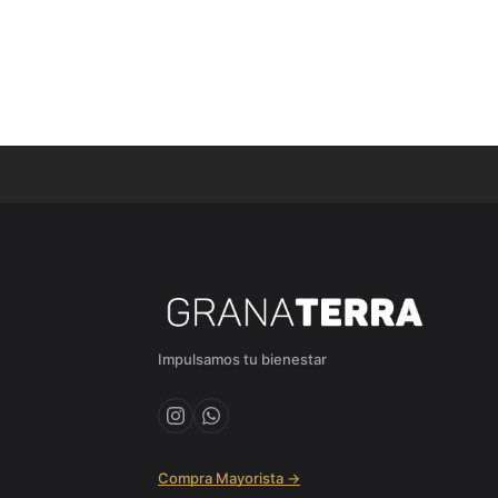
Impulsamos tu bienestar
Compra Mayorista →