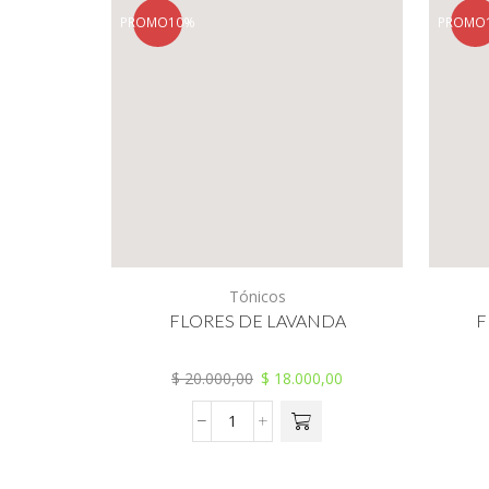
PROMO
10%
PROMO
Tónicos
FLORES DE LAVANDA
F
$
20.000,00
$
18.000,00