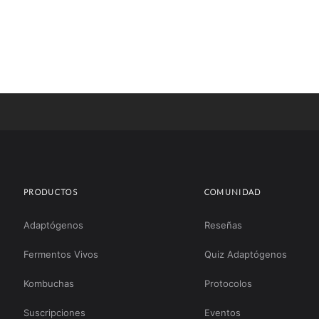
PRODUCTOS
COMUNIDAD
Adaptógenos
Reseñas
Fermentos Vivos
Quiz Adaptógenos
Kombuchas
Protocolos
Suscripciones
Eventos