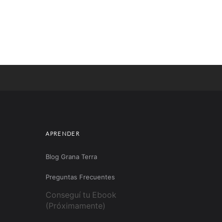
APRENDER
Blog Grana Terra
Preguntas Frecuentes
Conseguí tu Ebook
(Próximamente)