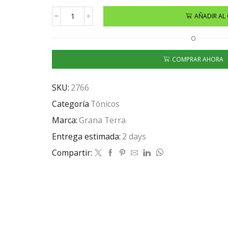
AÑADIR AL
O
COMPRAR AHORA
SKU:
2766
Categoría
Tónicos
Marca:
Grana Terra
Entrega estimada:
2 days
Compartir: